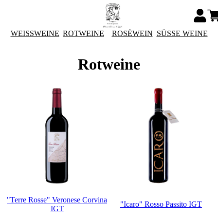
WEISSWEINE
ROTWEINE
ROSÈWEIN
SÜSSE WEINE
Rotweine
"Terre Rosse" Veronese Corvina
"Icaro" Rosso Passito IGT
IGT