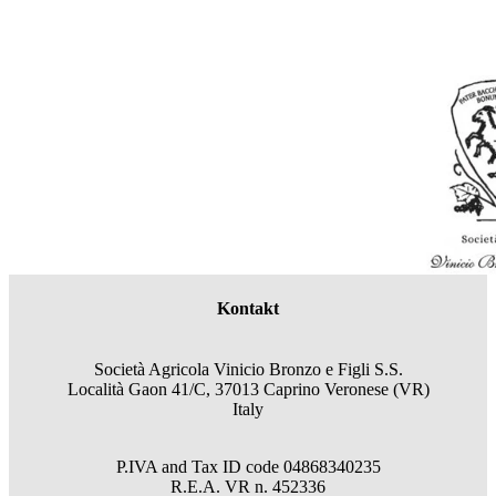
Kontakt
Società Agricola Vinicio Bronzo e Figli S.S.
Località Gaon 41/C, 37013 Caprino Veronese (VR)
Italy
P.IVA and Tax ID code
04868340235
R.E.A.
VR
n.
452336