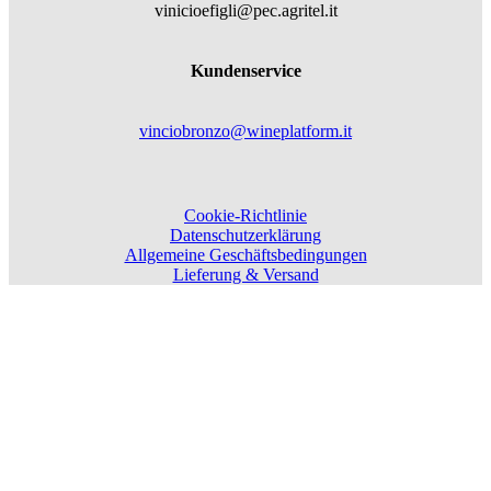
vinicioefigli@pec.agritel.it
Kundenservice
vinciobronzo@wineplatform.it
Cookie-Richtlinie
Datenschutzerklärung
Allgemeine Geschäftsbedingungen
Lieferung & Versand