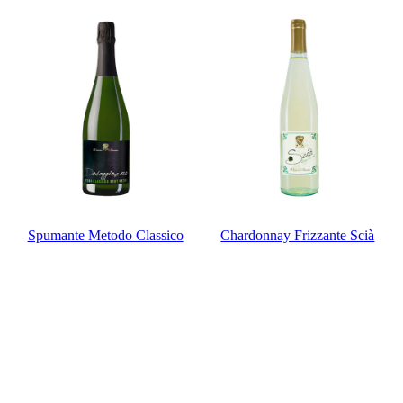
Spumante Metodo Classico
Chardonnay Frizzante Scià