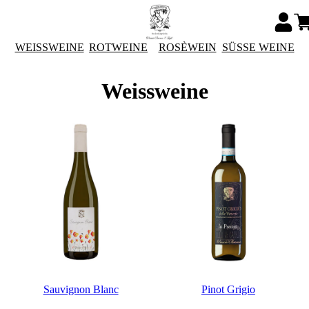
WEISSWEINE
ROTWEINE
ROSÈWEIN
SÜSSE WEINE
Weissweine
Sauvignon Blanc
Pinot Grigio