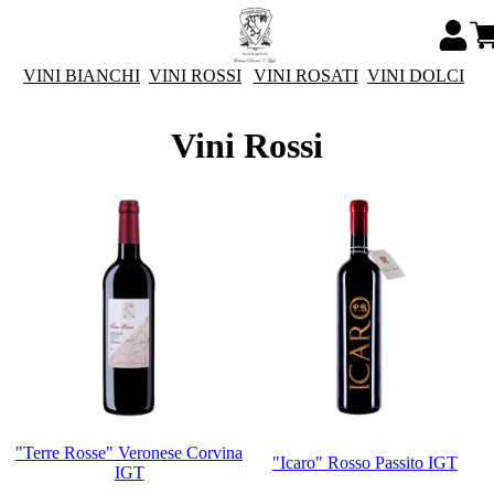
VINI BIANCHI
VINI ROSSI
VINI ROSATI
VINI DOLCI
Vini Rossi
"Terre Rosse" Veronese Corvina
"Icaro" Rosso Passito IGT
IGT