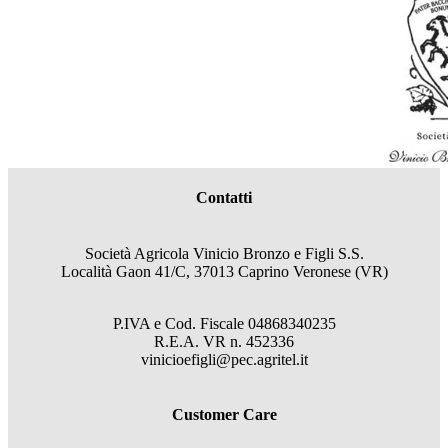
Contatti
Società Agricola Vinicio Bronzo e Figli S.S.
Località Gaon 41/C, 37013 Caprino Veronese (VR)
P.IVA e Cod. Fiscale
04868340235
R.E.A.
VR
n.
452336
vinicioefigli@pec.agritel.it
Customer Care