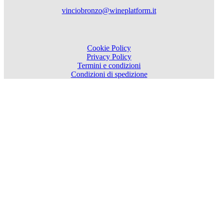
vinciobronzo@wineplatform.it
Cookie Policy
Privacy Policy
Termini e condizioni
Condizioni di spedizione