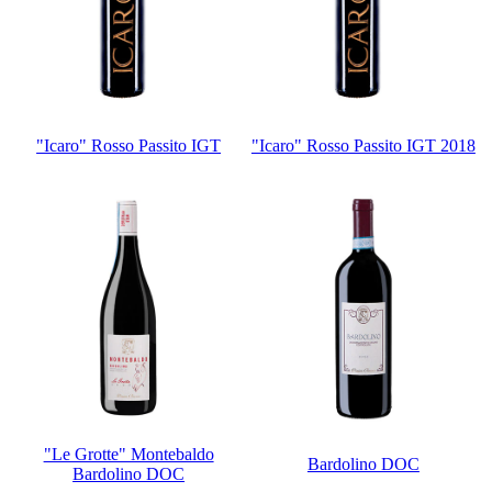
"Icaro" Rosso Passito IGT
"Icaro" Rosso Passito IGT 2018
"Le Grotte" Montebaldo
Bardolino DOC
Bardolino DOC