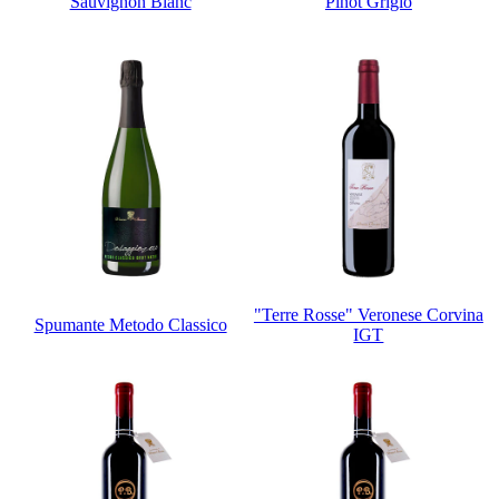
Sauvignon Blanc
Pinot Grigio
"Terre Rosse" Veronese Corvina
Spumante Metodo Classico
IGT