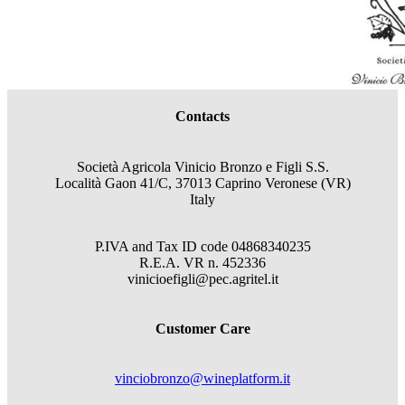
Contacts
Società Agricola Vinicio Bronzo e Figli S.S.
Località Gaon 41/C, 37013 Caprino Veronese (VR)
Italy
P.IVA and Tax ID code
04868340235
R.E.A.
VR
n.
452336
vinicioefigli@pec.agritel.it
Customer Care
vinciobronzo@wineplatform.it