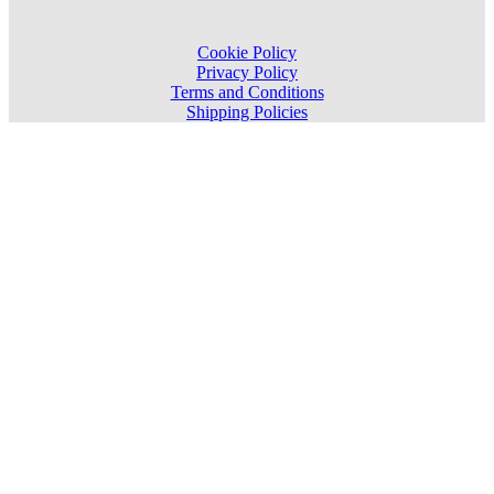
Cookie Policy
Privacy Policy
Terms and Conditions
Shipping Policies