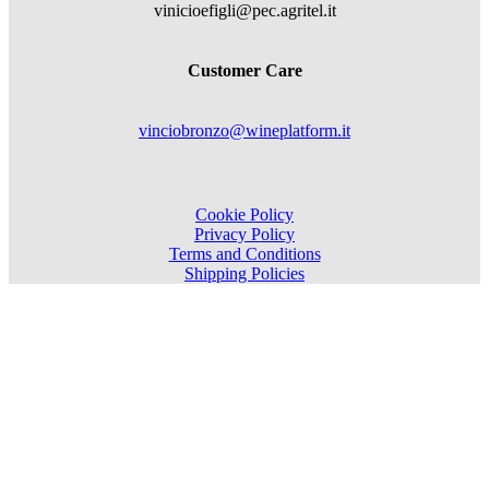
vinicioefigli@pec.agritel.it
Customer Care
vinciobronzo@wineplatform.it
Cookie Policy
Privacy Policy
Terms and Conditions
Shipping Policies