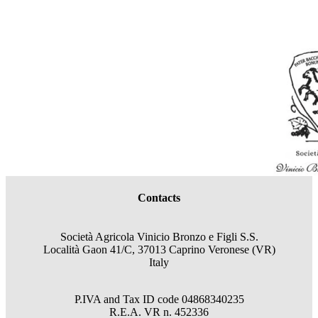
Contacts
Società Agricola Vinicio Bronzo e Figli S.S.
Località Gaon 41/C, 37013 Caprino Veronese (VR)
Italy
P.IVA and Tax ID code
04868340235
R.E.A.
VR
n.
452336