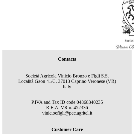
Contacts
Società Agricola Vinicio Bronzo e Figli S.S.
Località Gaon 41/C, 37013 Caprino Veronese (VR)
Italy
P.IVA and Tax ID code
04868340235
R.E.A.
VR
n.
452336
vinicioefigli@pec.agritel.it
Customer Care