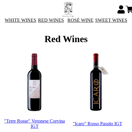
WHITE WINES
RED WINES
ROSÈ WINE
SWEET WINES
Red Wines
"Terre Rosse" Veronese Corvina
"Icaro" Rosso Passito IGT
IGT