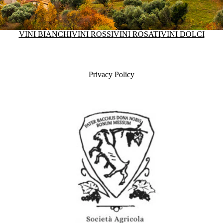
VINI BIANCHI
VINI ROSSI
VINI ROSATI
VINI DOLCI
Privacy Policy