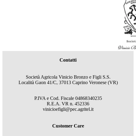
Contatti
Società Agricola Vinicio Bronzo e Figli S.S.
Località Gaon 41/C, 37013 Caprino Veronese (VR)
P.IVA e Cod. Fiscale
04868340235
R.E.A.
VR
n.
452336
vinicioefigli@pec.agritel.it
Customer Care