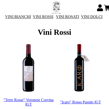
VINI BIANCHI
VINI ROSSI
VINI ROSATI
VINI DOLCI
Vini Rossi
"Terre Rosse" Veronese Corvina
"Icaro" Rosso Passito IGT
IGT