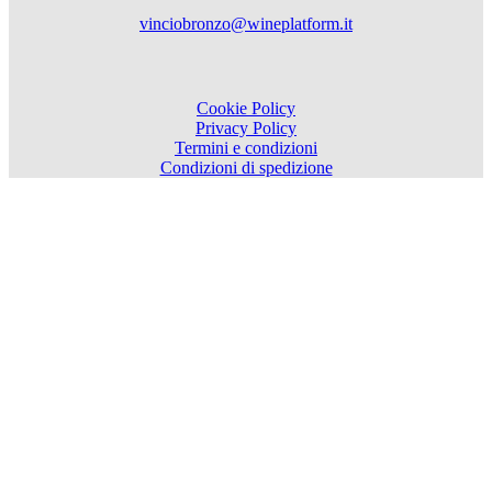
vinciobronzo@wineplatform.it
Cookie Policy
Privacy Policy
Termini e condizioni
Condizioni di spedizione