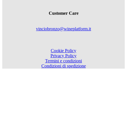
Customer Care
vinciobronzo@wineplatform.it
Cookie Policy
Privacy Policy
Termini e condizioni
Condizioni di spedizione