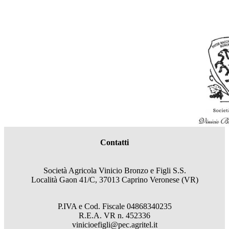
Contatti
Società Agricola Vinicio Bronzo e Figli S.S.
Località Gaon 41/C, 37013 Caprino Veronese (VR)
P.IVA e Cod. Fiscale
04868340235
R.E.A.
VR
n.
452336
vinicioefigli@pec.agritel.it