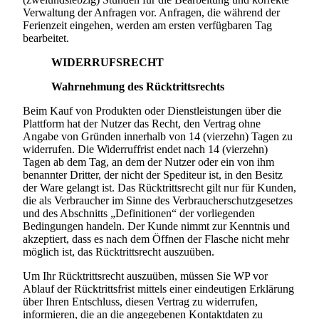
Verwaltung der Anfragen vor. Anfragen, die während der
Ferienzeit eingehen, werden am ersten verfügbaren Tag
bearbeitet.
WIDERRUFSRECHT
Wahrnehmung des Rücktrittsrechts
Beim Kauf von Produkten oder Dienstleistungen über die
Plattform hat der Nutzer das Recht, den Vertrag ohne
Angabe von Gründen innerhalb von 14 (vierzehn) Tagen zu
widerrufen. Die Widerruffrist endet nach 14 (vierzehn)
Tagen ab dem Tag, an dem der Nutzer oder ein von ihm
benannter Dritter, der nicht der Spediteur ist, in den Besitz
der Ware gelangt ist. Das Rücktrittsrecht gilt nur für Kunden,
die als Verbraucher im Sinne des Verbraucherschutzgesetzes
und des Abschnitts „Definitionen“ der vorliegenden
Bedingungen handeln. Der Kunde nimmt zur Kenntnis und
akzeptiert, dass es nach dem Öffnen der Flasche nicht mehr
möglich ist, das Rücktrittsrecht auszuüben.
Um Ihr Rücktrittsrecht auszuüben, müssen Sie WP vor
Ablauf der Rücktrittsfrist mittels einer eindeutigen Erklärung
über Ihren Entschluss, diesen Vertrag zu widerrufen,
informieren, die an die angegebenen Kontaktdaten zu