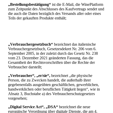
„Bestellungsbestätigung“
ist die E-Mail, die WinePlatform
zum Zeitpunkt des Abschlusses des Kaufvertrags sendet und
die auch die Daten bezüglich des Versands aller oder eines
Teils der gekauften Produkte enthält;
„Verbrauchergesetzbuch“
bezeichnet das italienische
Verbrauchergesetzbuch, Gesetzesdekret Nr. 206 vom 6.
September 2005, in der zuletzt durch das Gesetz Nr. 238
vom 23. Dezember 2021 geänderten Fassung, das die
Gesamtheit der Rechtsvorschriften über die Rechte der
Verbraucher darstellt;
„Verbraucher“, „er/sie“,
bezeichnet „die physische
Person, die zu Zwecken handelt, die außerhalb ihrer
gegebenenfalls ausgeübten geschäftlichen, gewerblichen,
handwerklichen oder beruflichen Tätigkeit liegen“, wie in
Absatz 3, Buchstabe a) des Verbraucherschutzgesetzes
vorgesehen;
„Digital Service Act“,
„DSA“
bezeichnet die neue
europäische Verordnung über digitale Dienste, die am 4.