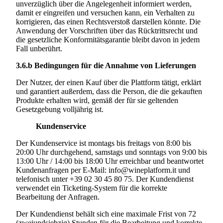
unverzüglich über die Angelegenheit informiert werden,
damit er eingreifen und versuchen kann, ein Verhalten zu
korrigieren, das einen Rechtsverstoß darstellen könnte. Die
Anwendung der Vorschriften über das Rücktrittsrecht und
die gesetzliche Konformitätsgarantie bleibt davon in jedem
Fall unberührt.
3.6.b
Bedingungen für die Annahme von Lieferungen
Der Nutzer, der einen Kauf über die Plattform tätigt, erklärt
und garantiert außerdem, dass die Person, die die gekauften
Produkte erhalten wird, gemäß der für sie geltenden
Gesetzgebung volljährig ist.
Kundenservice
Der Kundenservice ist montags bis freitags von 8:00 bis
20:00 Uhr durchgehend, samstags und sonntags von 9:00 bis
13:00 Uhr / 14:00 bis 18:00 Uhr erreichbar und beantwortet
Kundenanfragen per E-Mail: info@wineplatform.it und
telefonisch unter +39 02 30 45 80 75. Der Kundendienst
verwendet ein Ticketing-System für die korrekte
Bearbeitung der Anfragen.
Der Kundendienst behält sich eine maximale Frist von 72
(zweiundsiebzig) Stunden für die Bearbeitung und korrekte