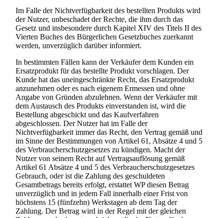
Im Falle der Nichtverfügbarkeit des bestellten Produkts wird
der Nutzer, unbeschadet der Rechte, die ihm durch das
Gesetz und insbesondere durch Kapitel XIV des Titels II des
Vierten Buches des Bürgerlichen Gesetzbuches zuerkannt
werden, unverzüglich darüber informiert.
In bestimmten Fällen kann der Verkäufer dem Kunden ein
Ersatzprodukt für das bestellte Produkt vorschlagen. Der
Kunde hat das uneingeschränkte Recht, das Ersatzprodukt
anzunehmen oder es nach eigenem Ermessen und ohne
Angabe von Gründen abzulehnen. Wenn der Verkäufer mit
dem Austausch des Produkts einverstanden ist, wird die
Bestellung abgeschickt und das Kaufverfahren
abgeschlossen. Der Nutzer hat im Falle der
Nichtverfügbarkeit immer das Recht, den Vertrag gemäß und
im Sinne der Bestimmungen von Artikel 61, Absätze 4 und 5
des Verbraucherschutzgesetzes zu kündigen. Macht der
Nutzer von seinem Recht auf Vertragsauflösung gemäß
Artikel 61 Absätze 4 und 5 des Verbraucherschutzgesetzes
Gebrauch, oder ist die Zahlung des geschuldeten
Gesamtbetrags bereits erfolgt, erstattet WP diesen Betrag
unverzüglich und in jedem Fall innerhalb einer Frist von
höchstens 15 (fünfzehn) Werkstagen ab dem Tag der
Zahlung. Der Betrag wird in der Regel mit der gleichen