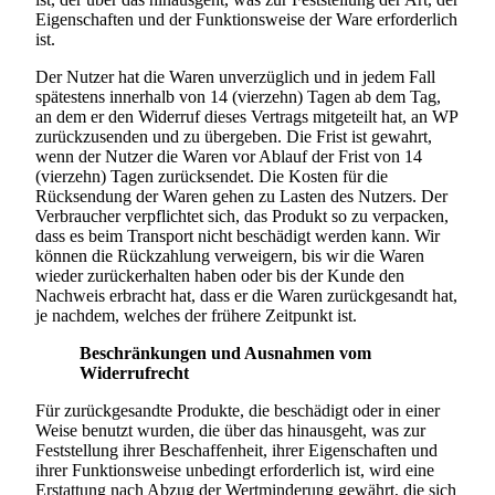
Eigenschaften und der Funktionsweise der Ware erforderlich
ist.
Der Nutzer hat die Waren unverzüglich und in jedem Fall
spätestens innerhalb von 14 (vierzehn) Tagen ab dem Tag,
an dem er den Widerruf dieses Vertrags mitgeteilt hat, an WP
zurückzusenden und zu übergeben. Die Frist ist gewahrt,
wenn der Nutzer die Waren vor Ablauf der Frist von 14
(vierzehn) Tagen zurücksendet. Die Kosten für die
Rücksendung der Waren gehen zu Lasten des Nutzers. Der
Verbraucher verpflichtet sich, das Produkt so zu verpacken,
dass es beim Transport nicht beschädigt werden kann. Wir
können die Rückzahlung verweigern, bis wir die Waren
wieder zurückerhalten haben oder bis der Kunde den
Nachweis erbracht hat, dass er die Waren zurückgesandt hat,
je nachdem, welches der frühere Zeitpunkt ist.
Beschränkungen und Ausnahmen vom
Widerrufrecht
Für zurückgesandte Produkte, die beschädigt oder in einer
Weise benutzt wurden, die über das hinausgeht, was zur
Feststellung ihrer Beschaffenheit, ihrer Eigenschaften und
ihrer Funktionsweise unbedingt erforderlich ist, wird eine
Erstattung nach Abzug der Wertminderung gewährt, die sich