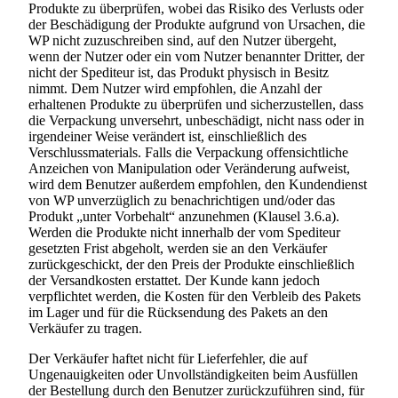
Produkte zu überprüfen, wobei das Risiko des Verlusts oder
der Beschädigung der Produkte aufgrund von Ursachen, die
WP nicht zuzuschreiben sind, auf den Nutzer übergeht,
wenn der Nutzer oder ein vom Nutzer benannter Dritter, der
nicht der Spediteur ist, das Produkt physisch in Besitz
nimmt. Dem Nutzer wird empfohlen, die Anzahl der
erhaltenen Produkte zu überprüfen und sicherzustellen, dass
die Verpackung unversehrt, unbeschädigt, nicht nass oder in
irgendeiner Weise verändert ist, einschließlich des
Verschlussmaterials. Falls die Verpackung offensichtliche
Anzeichen von Manipulation oder Veränderung aufweist,
wird dem Benutzer außerdem empfohlen, den Kundendienst
von WP unverzüglich zu benachrichtigen und/oder das
Produkt „unter Vorbehalt“ anzunehmen (Klausel 3.6.a).
Werden die Produkte nicht innerhalb der vom Spediteur
gesetzten Frist abgeholt, werden sie an den Verkäufer
zurückgeschickt, der den Preis der Produkte einschließlich
der Versandkosten erstattet. Der Kunde kann jedoch
verpflichtet werden, die Kosten für den Verbleib des Pakets
im Lager und für die Rücksendung des Pakets an den
Verkäufer zu tragen.
Der Verkäufer haftet nicht für Lieferfehler, die auf
Ungenauigkeiten oder Unvollständigkeiten beim Ausfüllen
der Bestellung durch den Benutzer zurückzuführen sind, für