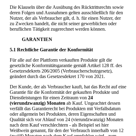
Die Klauseln über die Ausübung des Rücktrittsrechts sowie
deren Folgen und Ausnahmen gelten ausschließlich für den
Nutzer, der als Verbraucher gilt, d. h. für einen Nutzer, der
zu Zwecken handelt, die nicht seiner gewerblichen oder
beruflichen Tätigkeit zugerechnet werden können.
GARANTIEN
5.1
Rechtliche Garantie der Konformität
Für alle auf der Plattform verkauften Produkte gilt die
gesetzliche Konformitätsgarantie gemäß Artikel 128 ff. des
Gesetzesdekrets 206/2005 (Verbraucherschutzgesetz),
geändert durch das Gesetzesdekret 170 von 2021.
Der Kunde, der als Verbraucher kauft, hat das Recht auf eine
Garantie für die Konformität der gekauften Produkte und
Dienstleistungen für einen Zeitraum von
24
(vierundzwanzig) Monaten
ab Kauf. Ungeachtet dessen
verfällt das Garantierecht bei Produkten mit Verfallsdatum
oder allgemein bei Produkten, deren Eigenschaften und
Qualität sich vor Ablauf von 24 (vierundzwanzig) Monaten
nach dem Kauf verschlechtern - als Beispiel sei hier
Weißwein genannt, für den der Verbrauch innerhalb von 12
(zwölf) Monaten nach dem Kauf empfohlen wird - zum