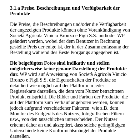
3.1.a
Preise, Beschreibungen und Verfügbarkeit der
Produkte
Die Preise, die Beschreibungen und/oder die Verfügbarkeit
der angezeigten Produkte können ohne Vorankündigung von
Società Agricola Vinicio Bronzo e Figli S.S.
und/oder WP
geändert werden, wobei der dem Benutzer in Rechnung
gestellte Preis derjenige ist, der in der Zusammenfassung der
Bestellung während des Bestellvorgangs angegeben ist.
Die beigefügten Fotos sind indikativ und stellen
möglicherweise keine genaue Darstellung der Produkte
dar.
WP wird auf Anweisung von
Società Agricola Vinicio
Bronzo e Figli S.S.
die Eigenschaften der Produkte so
detailliert wie möglich auf der Plattform in jeder
Registerkarte darstellen, die dem vom Nutzer betrachteten
Produkt entspricht. Die Bilder und Farben der Produkte, die
auf der Plattform zum Verkauf angeboten werden, können
jedoch aufgrund verschiedener Faktoren, wie z.B. dem
Monitor des Endgeräts des Nutzers, fotografischen Filtern
usw., von den tatsächlichen unterscheiden. Der Nutzer
erkennt daher an und akzeptiert, dass solche geringfügigen
Unterschiede keine Konformitätsmängel der Produkte
darstellen.