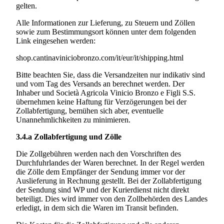
gelten.
Alle Informationen zur Lieferung, zu Steuern und Zöllen
sowie zum Bestimmungsort können unter dem folgenden
Link eingesehen werden:
shop.cantinaviniciobronzo.com/it/eur/it/shipping.html
Bitte beachten Sie, dass die Versandzeiten nur indikativ sind
und vom Tag des Versands an berechnet werden. Der
Inhaber und
Società Agricola Vinicio Bronzo e Figli S.S.
übernehmen keine Haftung für Verzögerungen bei der
Zollabfertigung, bemühen sich aber, eventuelle
Unannehmlichkeiten zu minimieren.
3.4.a
Zollabfertigung und Zölle
Die Zollgebühren werden nach den Vorschriften des
Durchfuhrlandes der Waren berechnet. In der Regel werden
die Zölle dem Empfänger der Sendung immer vor der
Auslieferung in Rechnung gestellt. Bei der Zollabfertigung
der Sendung sind WP und der Kurierdienst nicht direkt
beteiligt. Dies wird immer von den Zollbehörden des Landes
erledigt, in dem sich die Waren im Transit befinden.