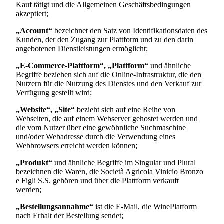
Kauf tätigt und die Allgemeinen Geschäftsbedingungen
akzeptiert;
„Account“
bezeichnet den Satz von Identifikationsdaten des
Kunden, der den Zugang zur Plattform und zu den darin
angebotenen Dienstleistungen ermöglicht;
„E-Commerce-Plattform“, „Plattform“
und ähnliche
Begriffe beziehen sich auf die Online-Infrastruktur, die den
Nutzern für die Nutzung des Dienstes und den Verkauf zur
Verfügung gestellt wird;
„Website“, „Site“
bezieht sich auf eine Reihe von
Webseiten, die auf einem Webserver gehostet werden und
die vom Nutzer über eine gewöhnliche Suchmaschine
und/oder Webadresse durch die Verwendung eines
Webbrowsers erreicht werden können;
„Produkt“
und ähnliche Begriffe im Singular und Plural
bezeichnen die Waren, die
Società Agricola Vinicio Bronzo
e Figli S.S.
gehören und über die Plattform verkauft
werden;
„Bestellungsannahme“
ist die E-Mail, die WinePlatform
nach Erhalt der Bestellung sendet;