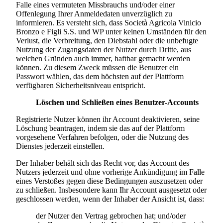
Falle eines vermuteten Missbrauchs und/oder einer
Offenlegung Ihrer Anmeldedaten unverzüglich zu
informieren. Es versteht sich, dass
Società Agricola Vinicio
Bronzo e Figli S.S.
und WP unter keinen Umständen für den
Verlust, die Verbreitung, den Diebstahl oder die unbefugte
Nutzung der Zugangsdaten der Nutzer durch Dritte, aus
welchen Gründen auch immer, haftbar gemacht werden
können. Zu diesem Zweck müssen die Benutzer ein
Passwort wählen, das dem höchsten auf der Plattform
verfügbaren Sicherheitsniveau entspricht.
Löschen und Schließen eines Benutzer-Accounts
Registrierte Nutzer können ihr Account deaktivieren, seine
Löschung beantragen, indem sie das auf der Plattform
vorgesehene Verfahren befolgen, oder die Nutzung des
Dienstes jederzeit einstellen.
Der Inhaber behält sich das Recht vor, das Account des
Nutzers jederzeit und ohne vorherige Ankündigung im Falle
eines Verstoßes gegen diese Bedingungen auszusetzen oder
zu schließen. Insbesondere kann Ihr Account ausgesetzt oder
geschlossen werden, wenn der Inhaber der Ansicht ist, dass:
der Nutzer den Vertrag gebrochen hat; und/oder