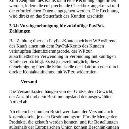
Zum Zeitpunkt des Kaufs kann eine Rechnung angefordert
werden, indem die entsprechende Checkbox angekreuzt und
die erforderlichen Daten eingegeben werden. Die Rechnung
wird direkt an das Steuerfach des Kunden geschickt.
3.3.b
Vorabgenehmigung für zukünftige PayPal-
Zahlungen
Bei Zahlung über ein PayPal-Konto speichert WP während
des Kaufs einen mit dem PayPal-Konto des Kunden
verknüpften Identifizierungscode, der WP zur
ausschließlichen Verwendung in Verbindung mit künftigen
Käufen ermächtigt. Es ist jederzeit möglich, diese
Genehmigung über die Schnittstelle der Plattform oder durch
direkte Kontaktaufnahme mit WP zu widerrufen.
Versand
Die Versandkosten hängen von der Größe, dem Gewicht,
der Anzahl und dem Bestimmungsland der ausgewählten
Artikel ab.
Ab einem bestimmten Bestellwert kann der Versand auch
kostenlos sein, je nach Bestimmungsort. Für die Menge der
Produkte, die gekauft werden können, und für Bestellungen
außerhalb der Europäischen Union können Beschränkungen