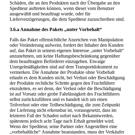
Schäden, die an den Produkten nach der Übergabe an den
Spediteur auftreten können, wenn dieser vom Benutzer
ausgewählt und beauftragt wurde, oder für
Lieferverzögerungen, die dem Spediteur zuzuschreiben sind.
3.6.a
Annahme des Pakets „unter Vorbehalt“
Falls das Paket offensichtliche Anzeichen von Manipulation
oder Veränderung aufweist, fordert der Inhaber den Kunden
auf, das Paket in seinem eigenen Interesse „unter Vorbehalt“
anzunehmen, um keine Haftungsbeschränkung gegenüber
dem beauftragten Beförderer einzugehen. Etwaige
Unregelmäßigkeiten sind auf dem Transportdokument zu
vermerken. Die Annahme der Produkte ohne Vorbehalt
erlaubt es dem Kunden nicht, bei Verlust oder Beschädigung
der Produkte rechtliche Schritte gegen den Frachtführer
einzuleiten, es sei denn, der Verlust oder die Beschädigung
ist auf Vorsatz oder grobe Fahrlässigkeit des Frachtführers
selbst zurückzuführen und es handelt sich um einen
Teilverlust oder eine Teilbeschädigung, die zum Zeitpunkt
der Lieferung nicht erkennbar ist, vorausgesetzt, dass im
letzteren Fall der Schaden sofort nach Bekanntwerden,
spätestens jedoch acht Tage nach Erhalt gemeldet wird.
Wenn der Spediteur, seine Partner oder Angestellten eine
„vorbehaltliche“ Annahme beanstanden, muss der Verkäufer