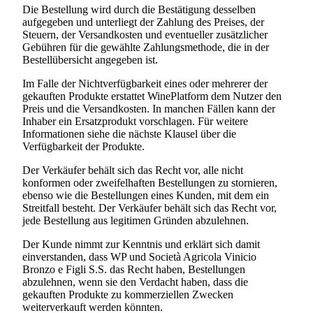
Die Bestellung wird durch die Bestätigung desselben
aufgegeben und unterliegt der Zahlung des Preises, der
Steuern, der Versandkosten und eventueller zusätzlicher
Gebühren für die gewählte Zahlungsmethode, die in der
Bestellübersicht angegeben ist.
Im Falle der Nichtverfügbarkeit eines oder mehrerer der
gekauften Produkte erstattet WinePlatform dem Nutzer den
Preis und die Versandkosten. In manchen Fällen kann der
Inhaber ein Ersatzprodukt vorschlagen. Für weitere
Informationen siehe die nächste Klausel über die
Verfügbarkeit der Produkte.
Der Verkäufer behält sich das Recht vor, alle nicht
konformen oder zweifelhaften Bestellungen zu stornieren,
ebenso wie die Bestellungen eines Kunden, mit dem ein
Streitfall besteht. Der Verkäufer behält sich das Recht vor,
jede Bestellung aus legitimen Gründen abzulehnen.
Der Kunde nimmt zur Kenntnis und erklärt sich damit
einverstanden, dass WP und
Società Agricola Vinicio
Bronzo e Figli S.S.
das Recht haben, Bestellungen
abzulehnen, wenn sie den Verdacht haben, dass die
gekauften Produkte zu kommerziellen Zwecken
weiterverkauft werden könnten.