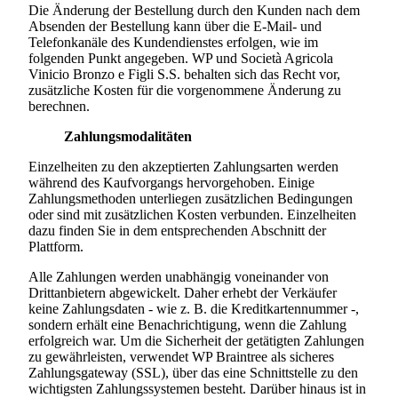
Die Änderung der Bestellung durch den Kunden nach dem
Absenden der Bestellung kann über die E-Mail- und
Telefonkanäle des Kundendienstes erfolgen, wie im
folgenden Punkt angegeben. WP und
Società Agricola
Vinicio Bronzo e Figli S.S.
behalten sich das Recht vor,
zusätzliche Kosten für die vorgenommene Änderung zu
berechnen.
Zahlungsmodalitäten
Einzelheiten zu den akzeptierten Zahlungsarten werden
während des Kaufvorgangs hervorgehoben. Einige
Zahlungsmethoden unterliegen zusätzlichen Bedingungen
oder sind mit zusätzlichen Kosten verbunden. Einzelheiten
dazu finden Sie in dem entsprechenden Abschnitt der
Plattform.
Alle Zahlungen werden unabhängig voneinander von
Drittanbietern abgewickelt. Daher erhebt der Verkäufer
keine Zahlungsdaten - wie z. B. die Kreditkartennummer -,
sondern erhält eine Benachrichtigung, wenn die Zahlung
erfolgreich war. Um die Sicherheit der getätigten Zahlungen
zu gewährleisten, verwendet WP Braintree als sicheres
Zahlungsgateway (SSL), über das eine Schnittstelle zu den
wichtigsten Zahlungssystemen besteht. Darüber hinaus ist in