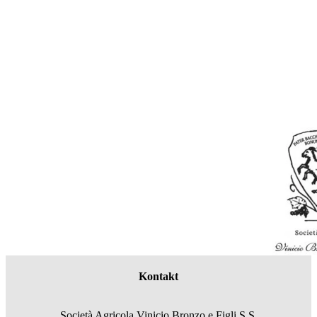
Kontakt
Società Agricola Vinicio Bronzo e Figli S.S.