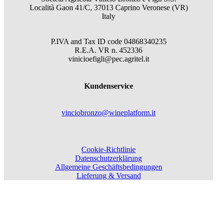
Località Gaon 41/C, 37013 Caprino Veronese (VR)
Italy
P.IVA and Tax ID code
04868340235
R.E.A.
VR
n.
452336
vinicioefigli@pec.agritel.it
Kundenservice
vinciobronzo@wineplatform.it
Cookie-Richtlinie
Datenschutzerklärung
Allgemeine Geschäftsbedingungen
Lieferung & Versand