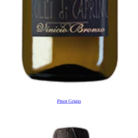
Pinot Grigio