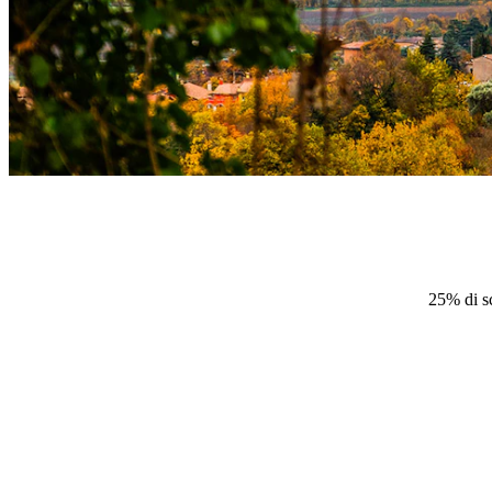
25% di s