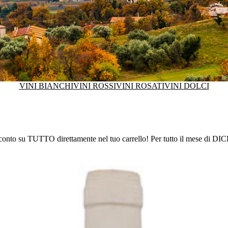
VINI BIANCHI
VINI ROSSI
VINI ROSATI
VINI DOLCI
conto su TUTTO direttamente nel tuo carrello! Per tutto il mese di 