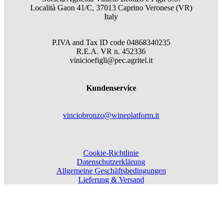
Località Gaon 41/C, 37013 Caprino Veronese (VR)
Italy
P.IVA and Tax ID code
04868340235
R.E.A.
VR
n.
452336
vinicioefigli@pec.agritel.it
Kundenservice
vinciobronzo@wineplatform.it
Cookie-Richtlinie
Datenschutzerklärung
Allgemeine Geschäftsbedingungen
Lieferung & Versand