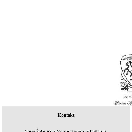
Kontakt
Società Agricola Vinicio Bronzo e Figli S.S.