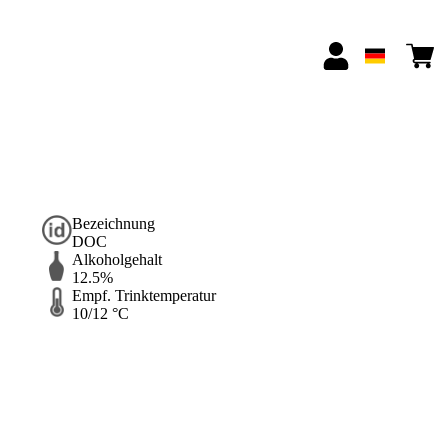
Bezeichnung
DOC
Alkoholgehalt
12.5%
Empf. Trinktemperatur
10/12 °C