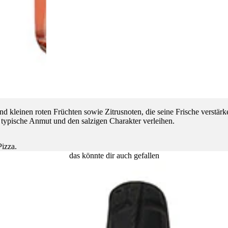
und kleinen roten Früchten sowie Zitrusnoten, die seine Frische verstä
 typische Anmut und den salzigen Charakter verleihen.
Pizza.
das könnte dir auch gefallen