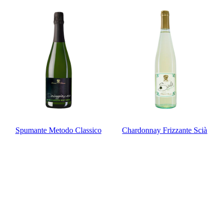
Spumante Metodo Classico
Chardonnay Frizzante Scià