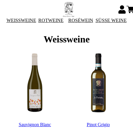
WEISSWEINE
ROTWEINE
ROSÈWEIN
SÜSSE WEINE
Weissweine
Sauvignon Blanc
Pinot Grigio