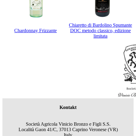
Chiaretto di Bardolino Spumante
Chardonnay Frizzante
DOC metodo classico, edizione
limitata
Kontakt
Società Agricola Vinicio Bronzo e Figli S.S.
Località Gaon 41/C, 37013 Caprino Veronese (VR)
Italy