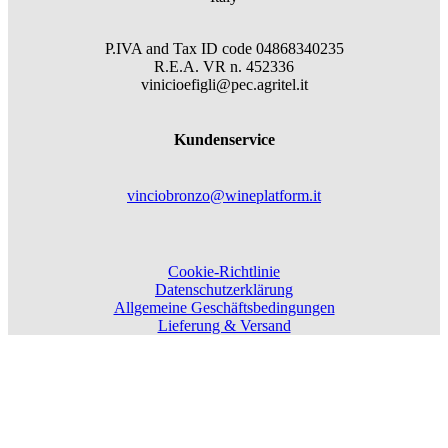
P.IVA and Tax ID code
04868340235
R.E.A.
VR
n.
452336
vinicioefigli@pec.agritel.it
Kundenservice
vinciobronzo@wineplatform.it
Cookie-Richtlinie
Datenschutzerklärung
Allgemeine Geschäftsbedingungen
Lieferung & Versand