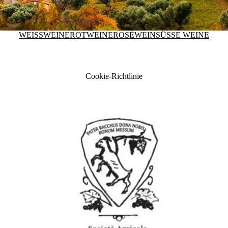
WEISSWEINE
ROTWEINE
ROSÈWEIN
SÜSSE WEINE
Cookie-Richtlinie