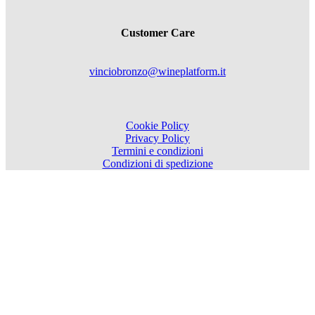
Customer Care
vinciobronzo@wineplatform.it
Cookie Policy
Privacy Policy
Termini e condizioni
Condizioni di spedizione