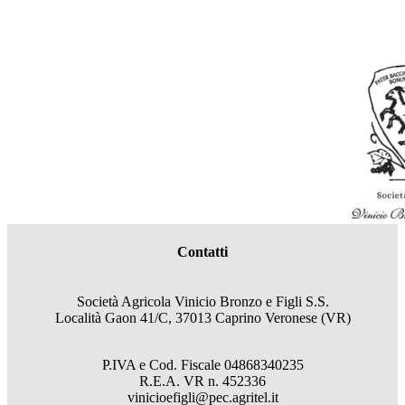
Contatti
Società Agricola Vinicio Bronzo e Figli S.S.
Località Gaon 41/C, 37013 Caprino Veronese (VR)
P.IVA e Cod. Fiscale
04868340235
R.E.A.
VR
n.
452336
vinicioefigli@pec.agritel.it