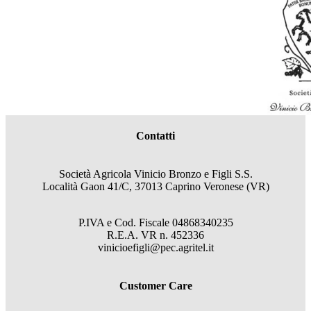
Contatti
Società Agricola Vinicio Bronzo e Figli S.S.
Località Gaon 41/C, 37013 Caprino Veronese (VR)
P.IVA e Cod. Fiscale
04868340235
R.E.A.
VR
n.
452336
vinicioefigli@pec.agritel.it
Customer Care