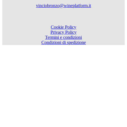
vinciobronzo@wineplatform.it
Cookie Policy
Privacy Policy
Termini e condizioni
Condizioni di spedizione