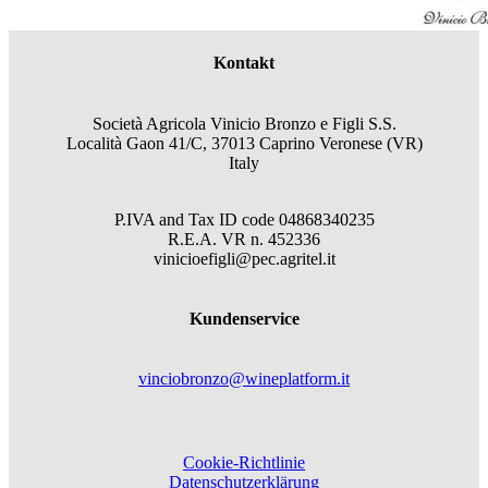
Kontakt
Società Agricola Vinicio Bronzo e Figli S.S.
Località Gaon 41/C, 37013 Caprino Veronese (VR)
Italy
P.IVA and Tax ID code
04868340235
R.E.A.
VR
n.
452336
vinicioefigli@pec.agritel.it
Kundenservice
vinciobronzo@wineplatform.it
Cookie-Richtlinie
Datenschutzerklärung