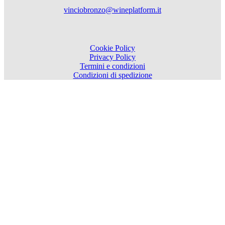
vinciobronzo@wineplatform.it
Cookie Policy
Privacy Policy
Termini e condizioni
Condizioni di spedizione