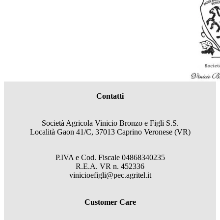
Contatti
Società Agricola Vinicio Bronzo e Figli S.S.
Località Gaon 41/C, 37013 Caprino Veronese (VR)
P.IVA e Cod. Fiscale
04868340235
R.E.A.
VR
n.
452336
vinicioefigli@pec.agritel.it
Customer Care